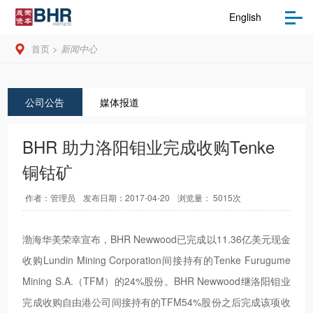
English
首页
>
新闻中心
公司公告
媒体报道
BHR 助力洛阳钼业完成收购Tenke
铜钴矿
作者：管理员
发布日期：2017-04-20
浏览量： 5015次
渤海华美荣幸宣布，BHR Newwood已完成以11.36亿美元现金
收购Lundin Mining Corporation间接持有的Tenke Furugume
Mining S.A.（TFM）的24%股份。BHR Newwood继洛阳钼业
完成收购自由港公司间接持有的TFM54%股份之后完成该项收