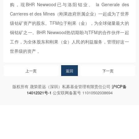
购，现BHR Newwood已与洛阳钼业、 la Generale des
Carrieres et des Mines（刚果政府所属企业）一起成为了世界
级钴矿资产的股东。TFM位于刚果（金），为全球储量最大的
铜钴矿之一。BHR Newwood热切期盼与TFM的合作伙伴一起
工作，为全体股东和刚果（金）人民的利益服务，管理好这一
世界级的资产 。
上一页
返回
下一页
版权所有 晟荣星远（深圳）私募基金管理有限责任公司
沪ICP备
14012321号-1
公安联网备案号 11010502038694